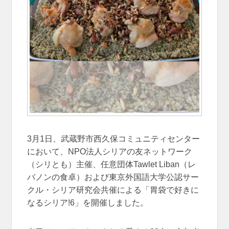
3月1日、武蔵野市西久保コミュニティセンター
において、NPO法人シリアの友ネットワーク
（シリとも）主催、任意団体Tawlet Liban（レ
バノンの食卓）および東京外国語大学公認サー
クル・シリア研究会共催による「胃袋で好きに
なるシリア!6」を開催しました。