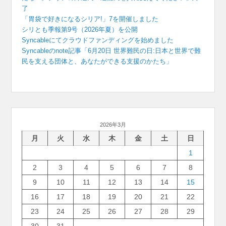
了
「胃袋で好きになるシリア!」7を開催しました
シリとも季報第9号（2026年夏）を公開
Syncableにてクラウドファンディングを始めました
Syncableのnote記事「6月20日 世界難民の日:日本と世界で難
民を支える団体と、あなたができる支援のかたち」
2026年3月
月
火
水
木
金
土
日
1
2
3
4
5
6
7
8
9
10
11
12
13
14
15
16
17
18
19
20
21
22
23
24
25
26
27
28
29
30
31