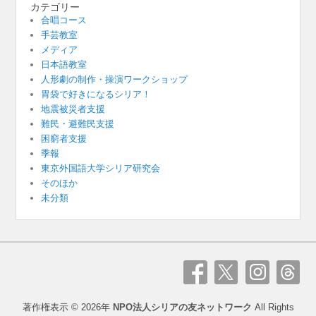
カテゴリー
合唱コース
手芸教室
メディア
日本語教室
人形劇の制作・操演ワークショップ
胃袋で好きになるシリア！
地震被災者支援
難民・避難民支援
困窮者支援
季報
東京外国語大学シリア研究会
そのほか
未分類
著作権表示 © 2026年
NPO法人シリアの友ネットワーク
All Rights