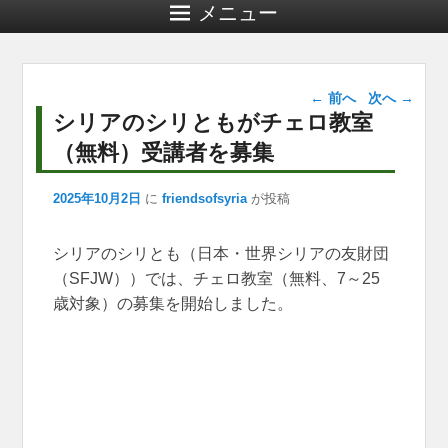
メニュー
投稿ナビゲー
←
前へ
次へ
→
ション
シリアのシリともがチェロ教室
（無料）受講者を募集
2025年10月2日
に
friendsofsyria
が投稿
シリアのシリとも（日本・世界シリアの友財団
（SFJW））では、チェロ教室（無料、7～25
歳対象）の募集を開始しました。