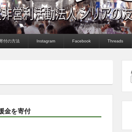
寄付の方法
Instagram
Facebook
Threads
援金を寄付