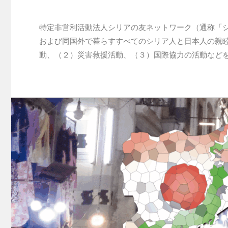
特定非営利活動法人シリアの友ネットワーク（通称「
および同国外で暮らすすべてのシリア人と日本人の親
動、（２）災害救援活動、（３）国際協力の活動など