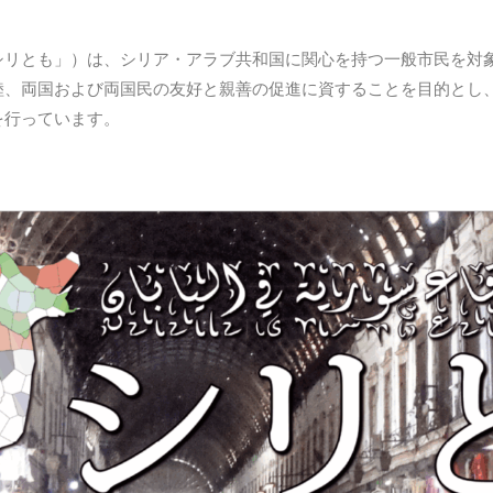
シリとも」）は、シリア・アラブ共和国に関心を持つ一般市民を対
睦、両国および両国民の友好と親善の促進に資することを目的とし
を行っています。