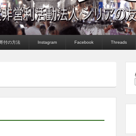
寄付の方法
Instagram
Facebook
Threads