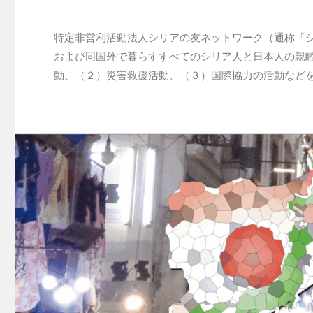
特定非営利活動法人シリアの友ネットワーク（通称「
および同国外で暮らすすべてのシリア人と日本人の親
動、（２）災害救援活動、（３）国際協力の活動など