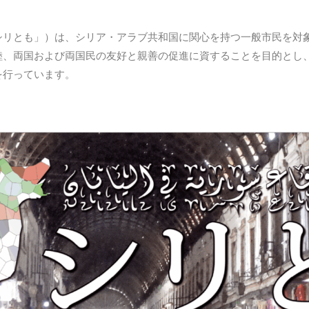
シリとも」）は、シリア・アラブ共和国に関心を持つ一般市民を対
睦、両国および両国民の友好と親善の促進に資することを目的とし
を行っています。