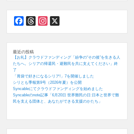
Facebook
Threads
Instagram
X
最近の投稿
【お礼】クラウドファンディング「紛争の“その後”を生きる人
たちへ。シリアの帰還民・避難民を共に支えてください」終
了
「胃袋で好きになるシリア!」7を開催しました
シリとも季報第9号（2026年夏）を公開
Syncableにてクラウドファンディングを始めました
Syncableのnote記事「6月20日 世界難民の日:日本と世界で難
民を支える団体と、あなたができる支援のかたち」