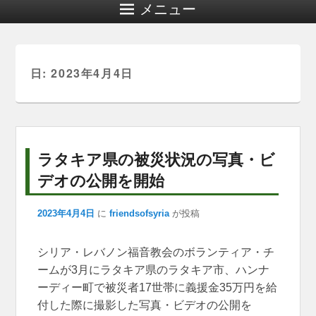
メニュー
日:
2023年4月4日
ラタキア県の被災状況の写真・ビ
デオの公開を開始
2023年4月4日
に
friendsofsyria
が投稿
シ
リア・レバノン福音教会のボランティア・チ
ームが3月にラタキア県のラタキア市、ハンナ
ーディー町で被災者17世帯に義援金35万円を給
付した際に撮影した写真・ビデオの公開を