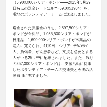
（5,980,000シリア・ポンド――2025年3月29
日時点の送金レート:1JPY=59.8051904）を、
現地のボランティア・チームに送金しました。
送金された義援金のうち、2,897,500シリア・
ポンドが食料品、1,035,500シリア・ポンドが
日用品、1,690,000シリア・ポンドが医薬品の
購入に充てられ、4月9日、シリア中部の未亡
人、負傷者、がん患者など、支援を必要とする
人がいる25世帯に配布されました。また、残り
の357,000シリア・ポンドは、支援活動に従事
したボランティア・チームの交通費と今後の活
動費用に充てました。