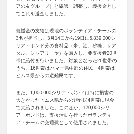
アの友グループ）と協議・調整し、義援金とし
てこれを送金しました。
義援金の支給は現地のボランティア・チームの
3名が担当し、3月14日から19日に6,839,000シ
リア・ポンド分の食料品（米、油、砂糖、ザア
タル、シャアリーヤ）を購入し、要支援者20世
帯に給付を行いました。対象となった20世帯の
うち、16世帯はハマー県中部の住民、4世帯は
ヒムス県からの避難民です。
また、1,000,000シリア・ポンドは特に損害の
大きかったヒムス県からの避難民4世帯に現金
で支給されました。このほか、120,000シリ
ア・ポンドは、支援活動を行ったボランティ
ア・チームの交通費として使用されました。