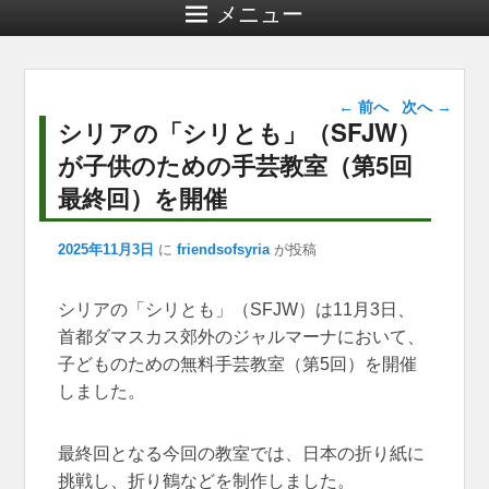
メニュー
投稿ナビゲー
←
前へ
次へ
→
ション
シリアの「シリとも」（SFJW）
が子供のための手芸教室（第5回
最終回）を開催
2025年11月3日
に
friendsofsyria
が投稿
シリアの「シリとも」（SFJW）は11月3日、
首都ダマスカス郊外のジャルマーナにおいて、
子どものための無料手芸教室（第5回）を開催
しました。
最終回となる今回の教室では、日本の折り紙に
挑戦し、折り鶴などを制作しました。