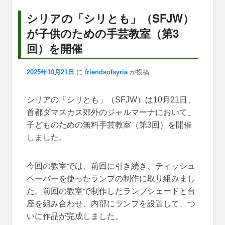
o
p
er
シリアの「シリとも」（SFJW）
k
が子供のための手芸教室（第3
回）を開催
2025年10月21日
に
friendsofsyria
が投稿
シリアの「シリとも」（SFJW）は10月21日、
首都ダマスカス郊外のジャルマーナにおいて、
子どものための無料手芸教室（第3回）を開催
しました。
今回の教室では、前回に引き続き、ティッシュ
ペーパーを使ったランプの制作に取り組みまし
た。前回の教室で制作したランプシェードと台
座を組み合わせ、内部にランプを設置して、つ
いに作品が完成しました。